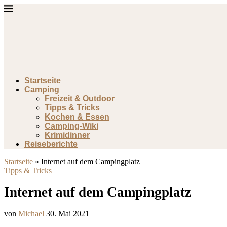
Startseite
Camping
Freizeit & Outdoor
Tipps & Tricks
Kochen & Essen
Camping-Wiki
Krimidinner
Reiseberichte
Startseite
»
Internet auf dem Campingplatz
Tipps & Tricks
Internet auf dem Campingplatz
von
Michael
30. Mai 2021