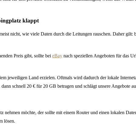
ingplatz klappt
meist nicht, wie viele Daten durch die Leitungen rauschen. Daher gi
nden Preis gibt, sollte bei
eBay
nach speziellen Angeboten für das Url
s dem jeweiligen Land erzielen. Oftmals wird dadurch der lokale Interne
kann dann schnell 20 € für 20 GB betragen und schlägt unsere Angebote
tz nehmen möchte, der sollte mit einem Router und einen lokalen Daten
m lösen.