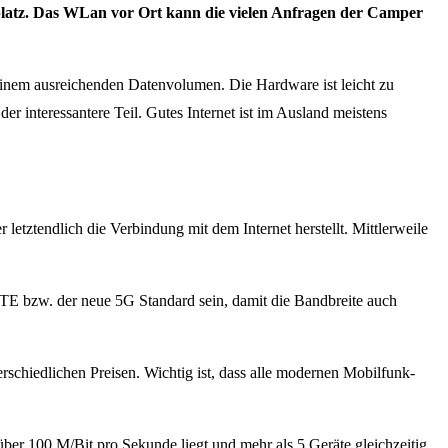
platz. Das WLan vor Ort kann die vielen Anfragen der Camper
einem ausreichenden Datenvolumen. Die Hardware ist leicht zu
er interessantere Teil. Gutes Internet ist im Ausland meistens
etztendlich die Verbindung mit dem Internet herstellt. Mittlerweile
TE bzw. der neue 5G Standard sein, damit die Bandbreite auch
rschiedlichen Preisen. Wichtig ist, dass alle modernen Mobilfunk-
er 100 M/Bit pro Sekunde liegt und mehr als 5 Geräte gleichzeitig