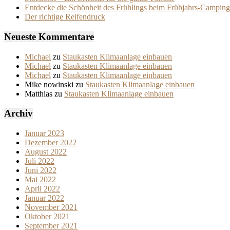
Entdecke die Schönheit des Frühlings beim Frühjahrs-Camping
Der richtige Reifendruck
Neueste Kommentare
Michael
zu
Staukasten Klimaanlage einbauen
Michael
zu
Staukasten Klimaanlage einbauen
Michael
zu
Staukasten Klimaanlage einbauen
Mike nowinski
zu
Staukasten Klimaanlage einbauen
Matthias
zu
Staukasten Klimaanlage einbauen
Archiv
Januar 2023
Dezember 2022
August 2022
Juli 2022
Juni 2022
Mai 2022
April 2022
Januar 2022
November 2021
Oktober 2021
September 2021