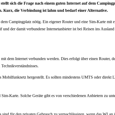
tellt sich die Frage nach einem guten Internet auf dem Camping
n. Kurz, die Verbindung ist lahm und bedarf einer Alternative.
f dem Campingplatz nötig. Ein eigener Router und eine Sim-Karte mit 
 und der damit verbundene Internetanbieter ist bei Reisen ins Ausland d
 dem Internet verbunden werden. Dies erfolgt über einen Router, der l
n Technikverständnisses.
Mobilfunknetz hergestellt. Es sollten mindestens UMTS oder direkt L
 Sim-Karte. Solche Geräte gibt es von verschiedenen Anbietern zu unte
sind für den privaten Gebrauch zu vernachlässigen, wenn das WLan üb