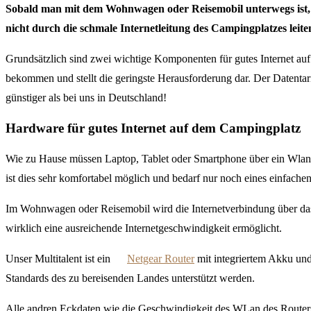
Sobald man mit dem Wohnwagen oder Reisemobil unterwegs ist, s
nicht durch die schmale Internetleitung des Campingplatzes leite
Grundsätzlich sind zwei wichtige Komponenten für gutes Internet au
bekommen und stellt die geringste Herausforderung dar. Der Datentarif
günstiger als bei uns in Deutschland!
Hardware für gutes Internet auf dem Campingplatz
Wie zu Hause müssen Laptop, Tablet oder Smartphone über ein Wlan mit
ist dies sehr komfortabel möglich und bedarf nur noch eines einfache
Im Wohnwagen oder Reisemobil wird die Internetverbindung über das 
wirklich eine ausreichende Internetgeschwindigkeit ermöglicht.
Unser Multitalent ist ein
Netgear Router
mit integriertem Akku und
Standards des zu bereisenden Landes unterstützt werden.
Alle andren Eckdaten wie die Geschwindigkeit des WLan des Routers 