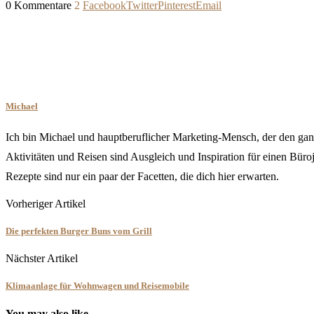
0 Kommentare
2
Facebook
Twitter
Pinterest
Email
Michael
Ich bin Michael und hauptberuflicher Marketing-Mensch, der den gan
Aktivitäten und Reisen sind Ausgleich und Inspiration für einen Bür
Rezepte sind nur ein paar der Facetten, die dich hier erwarten.
Vorheriger Artikel
Die perfekten Burger Buns vom Grill
Nächster Artikel
Klimaanlage für Wohnwagen und Reisemobile
You may also like