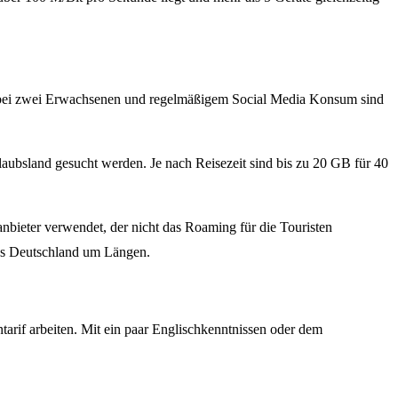
lt: bei zwei Erwachsenen und regelmäßigem Social Media Konsum sind
aubsland gesucht werden. Je nach Reisezeit sind bis zu 20 GB für 40
tanbieter verwendet, der nicht das Roaming für die Touristen
 aus Deutschland um Längen.
tarif arbeiten. Mit ein paar Englischkenntnissen oder dem