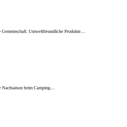
le Gemeinschaft. Umweltfreundliche Produkte…
 die Nachsaison beim Camping…