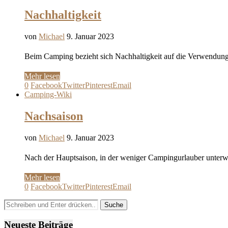
Nachhaltigkeit
von
Michael
9. Januar 2023
Beim Camping bezieht sich Nachhaltigkeit auf die Verwendun
Mehr lesen
0
Facebook
Twitter
Pinterest
Email
Camping-Wiki
Nachsaison
von
Michael
9. Januar 2023
Nach der Hauptsaison, in der weniger Campingurlauber unter
Mehr lesen
0
Facebook
Twitter
Pinterest
Email
Neueste Beiträge