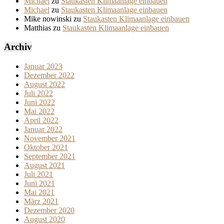
Michael
zu
Staukasten Klimaanlage einbauen
Michael
zu
Staukasten Klimaanlage einbauen
Mike nowinski
zu
Staukasten Klimaanlage einbauen
Matthias
zu
Staukasten Klimaanlage einbauen
Archiv
Januar 2023
Dezember 2022
August 2022
Juli 2022
Juni 2022
Mai 2022
April 2022
Januar 2022
November 2021
Oktober 2021
September 2021
August 2021
Juli 2021
Juni 2021
Mai 2021
März 2021
Dezember 2020
August 2020