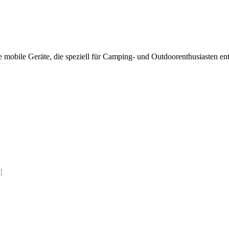
bile Geräte, die speziell für Camping- und Outdoorenthusiasten ent
!